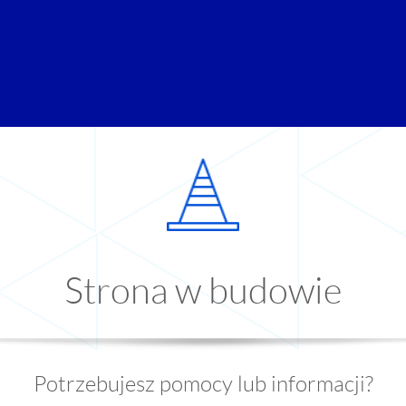
Strona w budowie
Potrzebujesz pomocy lub informacji?